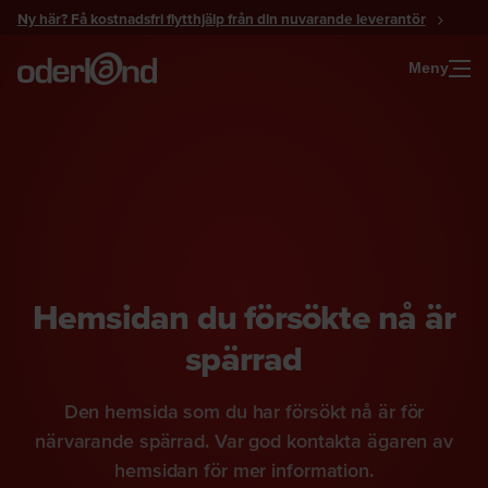
Gå
Ny här? Få kostnadsfri flytthjälp från din nuvarande leverantör
till
innehåll
Meny
Hemsidan du försökte nå är
spärrad
Den hemsida som du har försökt nå är för
närvarande spärrad. Var god kontakta ägaren av
hemsidan för mer information.